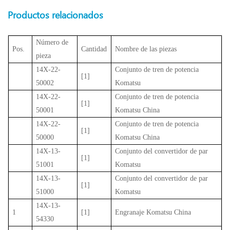
Productos relacionados
Número de
Pos.
Cantidad
Nombre de las piezas
pieza
14X-22-
Conjunto de tren de potencia
[1]
50002
Komatsu
14X-22-
Conjunto de tren de potencia
[1]
50001
Komatsu China
14X-22-
Conjunto de tren de potencia
[1]
50000
Komatsu China
14X-13-
Conjunto del convertidor de par
[1]
51001
Komatsu
14X-13-
Conjunto del convertidor de par
[1]
51000
Komatsu
14X-13-
1
[1]
Engranaje Komatsu China
54330