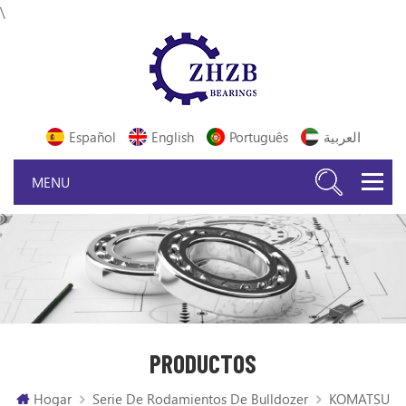
\
Español
English
Português
العربية
PRODUCTOS
Hogar
Serie De Rodamientos De Bulldozer
KOMATSU