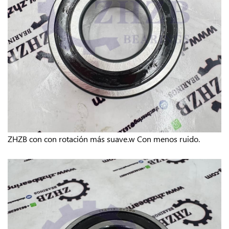
ZHZB con
con rotación más suave.w
Con menos ruido.