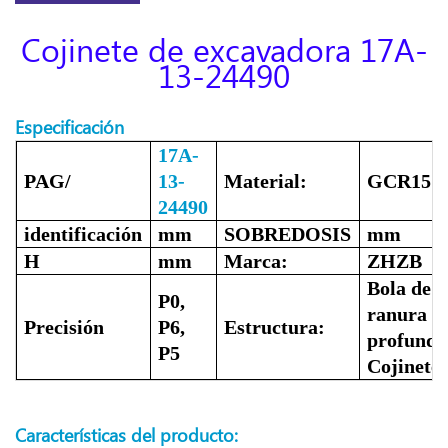
Cojinete de excavadora 17A-
13-24490
Especificación
17A-
PAG/
13-
Material:
GCR15
24490
identificación
mm
SOBREDOSIS
mm
H
mm
Marca:
ZHZB
Bola de
P0,
ranura
Precisión
P6,
Estructura:
profunda
P5
Cojinete
Características del producto: