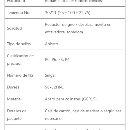
Estructura
Rodamientos de rodillos cónicos
Teniendo No.
30211 (55 * 100 * 22,75)
Reductor de giro / desplazamiento en
Solicitud
excavadora, topadora
Tipo de sellos
Abierto
Clasificación de
P0, P6, P5, P4
precisión
Número de fila
Singal
Dureza
58-62HRC
Material
Acero para cojinetes (GCR15)
Detalles del
Caja de cartón, caja de madera o según sea
paquete
necesario