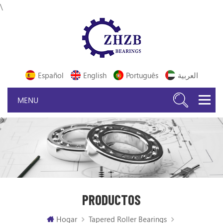
\
Español
English
Português
العربية
PRODUCTOS
Hogar
Tapered Roller Bearings