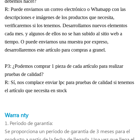
debemos hacer?
R: Puede enviarnos un correo electrónico o Whatsapp con las
descripciones e imágenes de los productos que necesita,
verificaremos si los tenemos. Desarrollamos nuevos elementos
cada mes. y algunos de ellos no se han subido al sitio web a
tiempo. O puede enviarnos una muestra por expreso,
desarrollaremos este artículo para compras a granel.
P3: ¿Podemos comprar 1 pieza de cada artículo para realizar
pruebas de calidad?
R: Sí, nos complace enviar lpc para pruebas de calidad si tenemos
el artículo que necesita en stock
Warra
nty
1.
Período de garantía:
Se proporciona un período de garantía de 3 meses para el
producto a partir de la fecha de llegada. Una vez que llega el