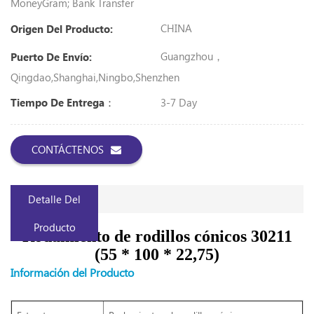
MoneyGram; Bank Transfer
CHINA
Origen Del Producto:
Guangzhou，
Puerto De Envío:
Qingdao,Shanghai,Ningbo,Shenzhen
3-7 Day
Tiempo De Entrega：
CONTÁCTENOS
Detalle Del
Producto
Rodamiento de rodillos cónicos 30211
(55 * 100 * 22,75)
Información del Producto