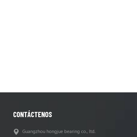
CONTÁCTENOS
Guangzhou hongjue bearing co., ltd.