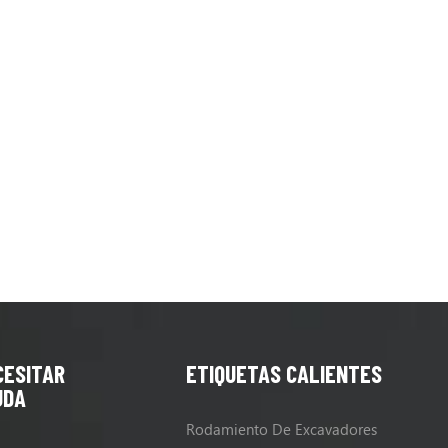
CESITAR
ETIQUETAS CALIENTES
UDA
Rodamiento De Excavadores