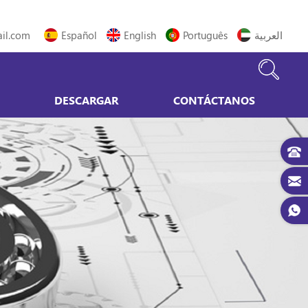
il.com
Español
English
Português
العربية
DESCARGAR
CONTÁCTANOS