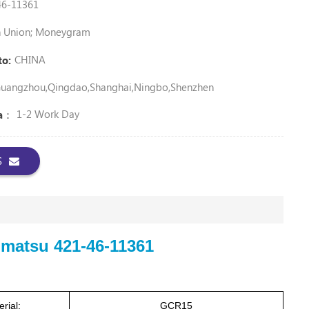
46-11361
rn Union; Moneygram
CHINA
to:
uangzhou,Qingdao,Shanghai,Ningbo,Shenzhen
1-2 Work Day
ga：
S
matsu 421-46-11361
rial:
GCR15