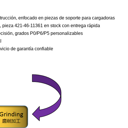
rucción, enfocado en piezas de soporte para cargadoras
pieza 421-46-11361 en stock con entrega rápida
cisión, grados P0/P6/P5 personalizables
l
icio de garantía confiable