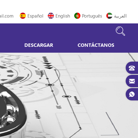
il.com
Español
English
Português
العربية
DESCARGAR
CONTÁCTANOS