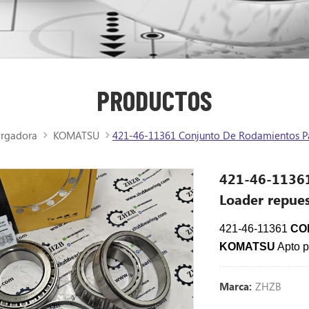
PRODUCTOS
argadora
KOMATSU
421-46-11361 Conjunto De Rodamientos P
421-46-11361
Loader repue
421-46-11361
CO
KOMATSU
Apto p
ZHZB
Marca: