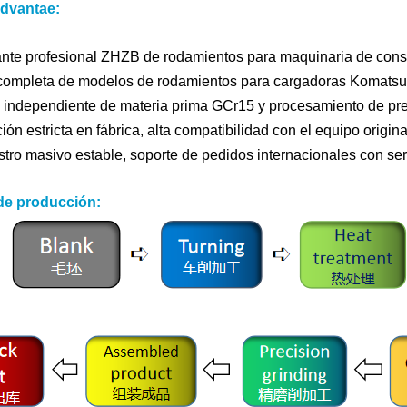
advantae:
nte profesional ZHZB de rodamientos para maquinaria de const
ompleta de modelos de rodamientos para cargadoras Komatsu, 
 independiente de materia prima GCr15 y procesamiento de pre
ión estricta en fábrica, alta compatibilidad con el equipo origina
tro masivo estable, soporte de pedidos internacionales con serv
de producción: