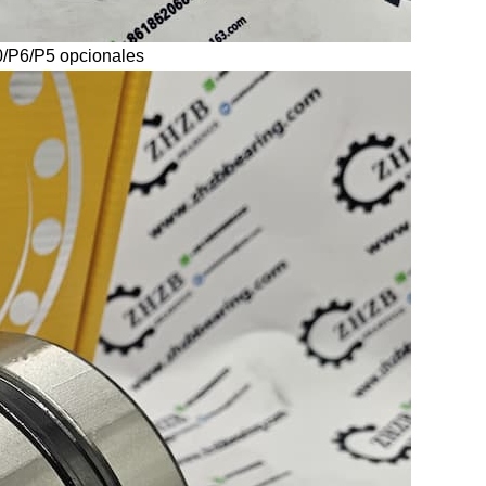
0/P6/P5 opcionales