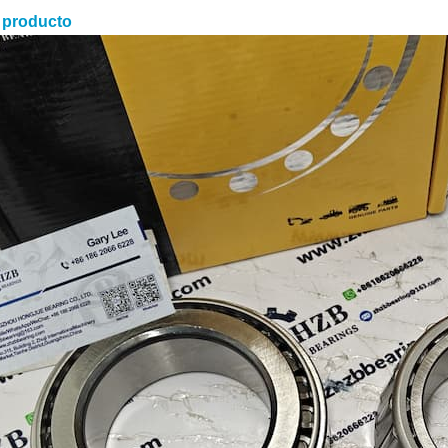
 producto