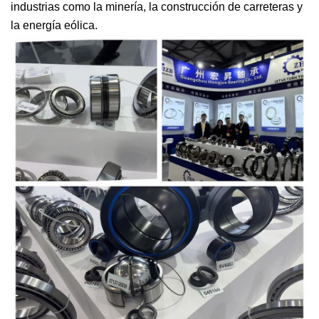
industrias como la minería, la construcción de carreteras y
la energía eólica.