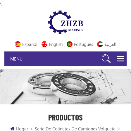
\
Español
English
Português
العربية
PRODUCTOS
Hogar
Serie De Cojinetes De Camiones Volquete