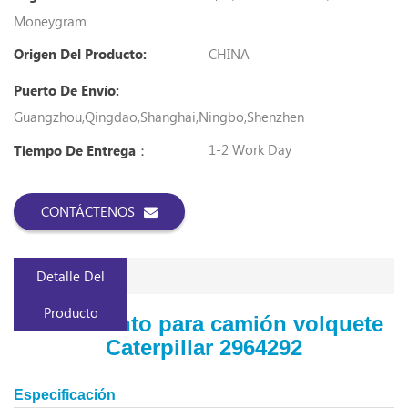
Moneygram
CHINA
Origen Del Producto:
Puerto De Envío:
Guangzhou,Qingdao,Shanghai,Ningbo,Shenzhen
1-2 Work Day
Tiempo De Entrega：
CONTÁCTENOS
Detalle Del
Producto
Rodamiento para camión volquete
Caterpillar 2964292
Especificación