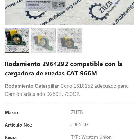
Rodamiento 2964292 compatible con la
cargadora de ruedas CAT 966M
Rodamiento Caterpillar
Cono 1618152 adecuado para:
Camión articulado D250E, 730C2.
ZHZB
Marca:
2964292
Artículo No.:
T/T ; Western Union;
Pago: