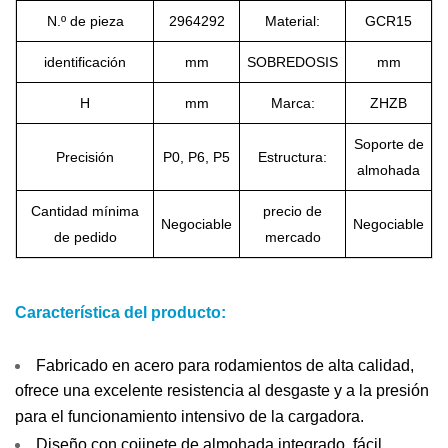
N.º de pieza
2964292
Material:
GCR15
identificación
mm
SOBREDOSIS
mm
H
mm
Marca:
ZHZB
Soporte de
Precisión
P0, P6, P5
Estructura:
almohada
Cantidad mínima
precio de
Negociable
Negociable
de pedido
mercado
Característica del producto:
Fabricado en acero para rodamientos de alta calidad,
ofrece una excelente resistencia al desgaste y a la presión
para el funcionamiento intensivo de la cargadora.
Diseño con cojinete de almohada integrado, fácil